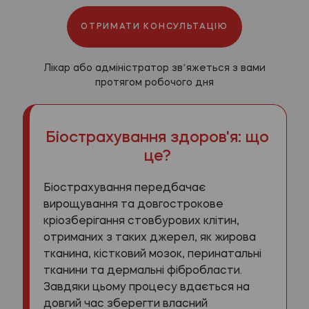
ОТРИМАТИ КОНСУЛЬТАЦІЮ
Лікар або адміністратор звʼяжеться з вами
протягом робочого дня
Біострахування здоров'я: що
це?
Біострахування передбачає
вирощування та довгострокове
кріозберігання стовбурових клітин,
отриманих з таких джерел, як жирова
тканина, кістковий мозок, перинатальні
тканини та дермальні фібробласти.
Завдяки цьому процесу вдається на
довгий час зберегти власний