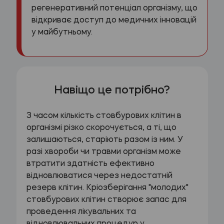
регенеративний потенціал організму, що
відкриває доступ до медичних інновацій
у майбутньому.
Навіщо це потрібно?
З часом кількість стовбурових клітин в
організмі різко скорочується, а ті, що
залишаються, старіють разом із ним. У
разі хвороби чи травми організм може
втратити здатність ефективно
відновлюватися через недостатній
резерв клітин. Кріозберігання "молодих"
стовбурових клітин створює запас для
проведення лікувальних та