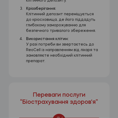
клітинного депозиту.
Кріозберігання:
Клітинний депозит переміщується
до кріосховища, де його піддадуть
глибокому заморожуванню для
безпечного тривалого збереження.
Використання клітин:
У разі потреби ви звертаєтесь до
ReoCell із направленням від лікаря та
замовляєте необхідний клітинний
препарат.
Переваги послуги
“Біострахування здоров'я”