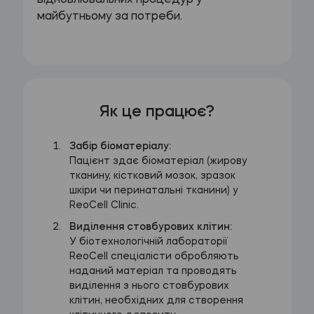
відновлювальних процедур у
майбутньому за потреби.
Як це працює?
Забір біоматеріалу:
Пацієнт здає біоматеріал (жирову
тканину, кістковий мозок, зразок
шкіри чи перинатальні тканини) у
ReoCell Clinic.
Виділення стовбурових клітин:
У біотехнологічній лабораторії
ReoCell спеціалісти обробляють
наданий матеріал та проводять
виділення з нього стовбурових
клітин, необхідних для створення