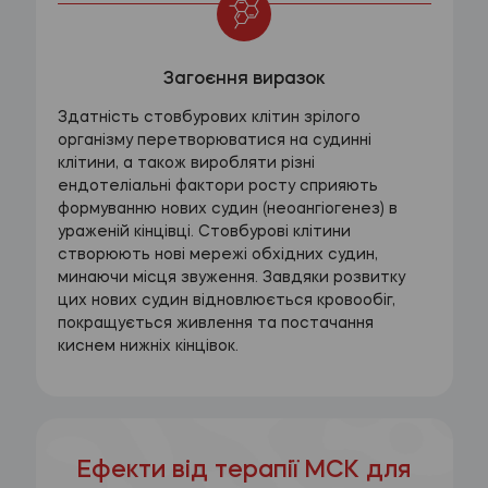
Загоєння виразок
Здатність стовбурових клітин зрілого
організму перетворюватися на судинні
клітини, а також виробляти різні
ендотеліальні фактори росту сприяють
формуванню нових судин (неоангіогенез) в
ураженій кінцівці. Стовбурові клітини
створюють нові мережі обхідних судин,
минаючи місця звуження. Завдяки розвитку
цих нових судин відновлюється кровообіг,
покращується живлення та постачання
киснем нижніх кінцівок.
Ефекти від терапії МСК для