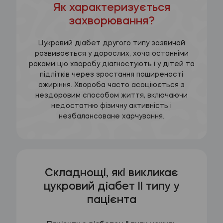
Як характеризується
захворювання?
Цукровий діабет другого типу зазвичай
розвивається у дорослих, хоча останніми
роками цю хворобу діагностують і у дітей та
підлітків через зростання поширеності
ожиріння. Хвороба часто асоціюється з
нездоровим способом життя, включаючи
недостатню фізичну активність і
незбалансоване харчування.
Складнощі, які викликає
цукровий діабет ІІ типу у
пацієнта