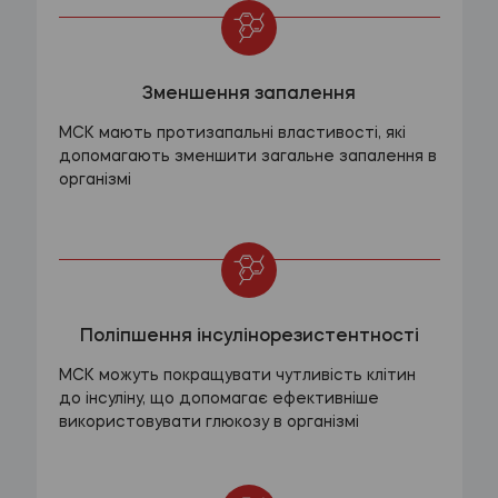
Зменшення запалення
МСК мають протизапальні властивості, які
допомагають зменшити загальне запалення в
організмі
Поліпшення інсулінорезистентності
МСК можуть покращувати чутливість клітин
до інсуліну, що допомагає ефективніше
використовувати глюкозу в організмі