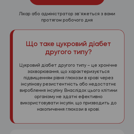
Лікар або адміністратор звʼяжеться з вами
протягом робочого дня
Що таке цукровий діабет
другого типу?
Цукровий діабет другого типу – це хронічне
захворювання, що характеризується
підвищенням рівня глюкози в крові через
інсулінову резистентність або недостатнє
вироблення інсуліну. Внаслідок цього клітини
організму не здатні ефективно
використовувати інсулін, що призводить до
накопичення глюкози в крові.