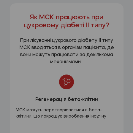
Як МСК працюють при
цукровому діабеті ІІ типу?
При лікуванні цукрового діабету ІІ типу
МСК вводяться в організм пацієнта, де
вони можуть працювати за декількома
механізмами:
Регенерація бета-клітин
МСК можуть перетворюватися в бета-
клітини, що покращує вироблення інсуліну