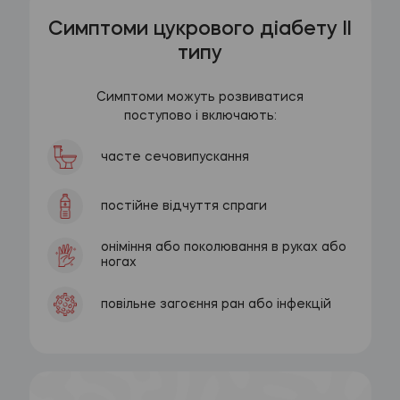
Симптоми цукрового діабету II
типу
Симптоми можуть розвиватися
поступово і включають:
часте сечовипускання
постійне відчуття спраги
оніміння або поколювання в руках або
ногах
повільне загоєння ран або інфекцій