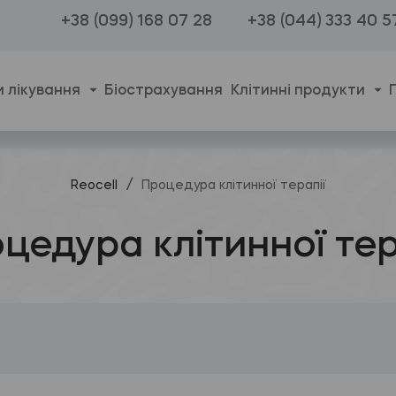
+38 (099) 168 07 28
+38 (044) 333 40 5
 лікування
Біострахування
Клітинні продукти
/
Reocell
Процедура клітинної терапії
цедура клітинної тер