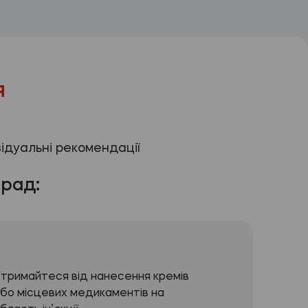
я
відуальні рекомендації
рад:
тримайтеся від нанесення кремів
бо місцевих медикаментів на