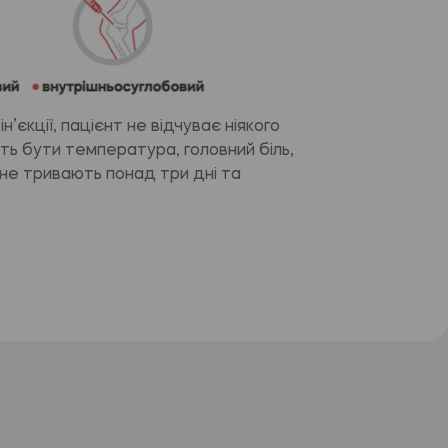
н’єкції, пацієнт не відчуває ніякого
ть бути температура, головний біль,
 не тривають понад три дні та