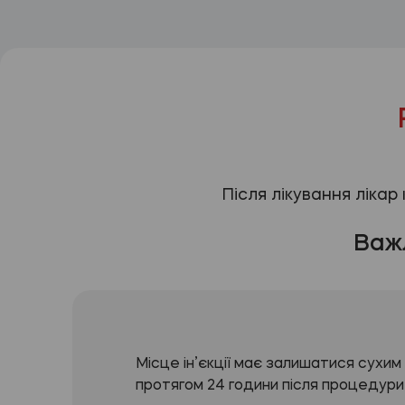
Після лікування лікар
Важ
Місце ін’єкції має залишатися сухим
протягом 24 години після процедури