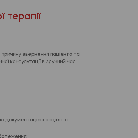
 терапії
у причину звернення пацієнта та
ної консультації в зручний час.
ю документацією пацієнта;
бстеження;