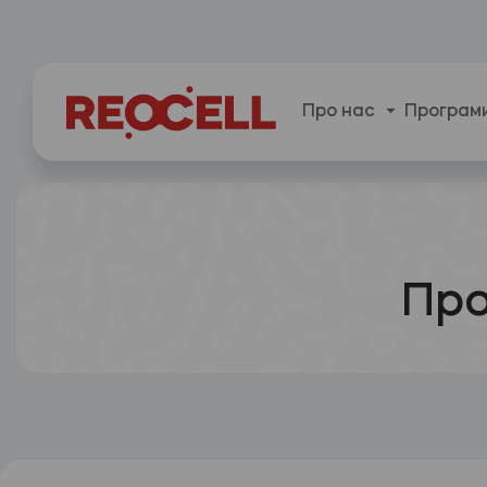
Про нас
Програми
Про