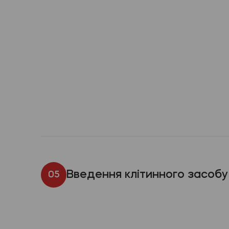
Введення клітинного засобу
05