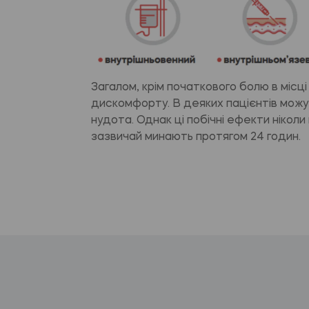
Загалом, крім початкового болю в місці і
дискомфорту. В деяких пацієнтів можу
нудота. Однак ці побічні ефекти ніколи
зазвичай минають протягом 24 годин.