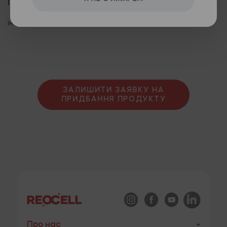
Покази:
інволюційно-дистрофічні зміни шкіри.
ЗАЛИШИТИ ЗАЯВКУ НА
ПРИДБАННЯ ПРОДУКТУ
Про нас