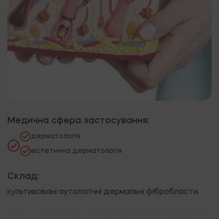
Медична сфера застосування:
дерматологія
естетична дерматологія
Склад:
культивовані аутологічні дермальні фібробласти.