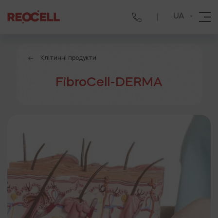
UA
Клітинні продукти
FibroCell-DERMA