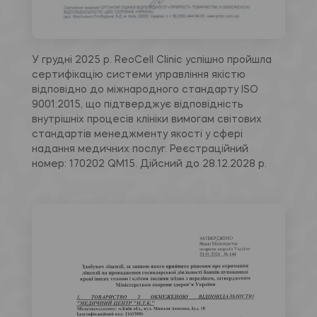
У грудні 2025 р. ReoCell Clinic успішно пройшла
сертифікацію системи управління якістю
відповідно до міжнародного стандарту ISO
9001:2015, що підтверджує відповідність
внутрішніх процесів клініки вимогам світових
стандартів менеджменту якості у сфері
надання медичних послуг. Реєстраційний
номер: 170202 QM15. Дійсний до 28.12.2028 р.