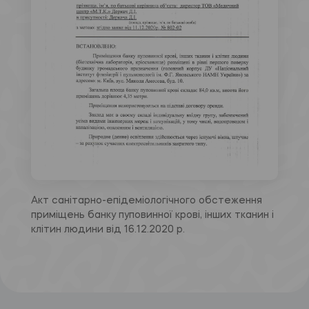
Акт санітарно-епідеміологічного обстеження
приміщень банку пуповинної крові, інших тканин і
клітин людини від 16.12.2020 р.