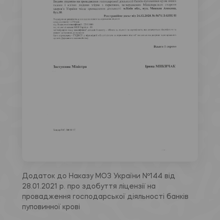
Додаток до Наказу МОЗ України Nº144 від
28.01.2021 р. про здобуття ліцензії на
провадження господарської діяльності банків
пуповинної крові