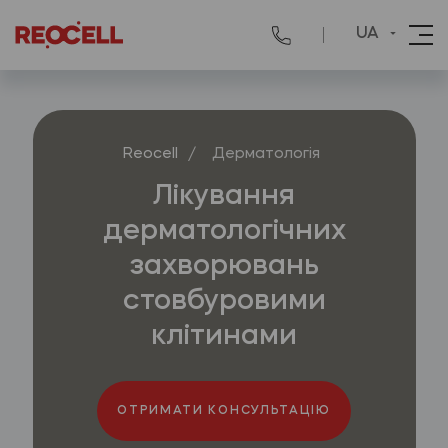
UA
Reocell
/
Дерматологія
Лікування
дерматологічних
захворювань
стовбуровими
клітинами
ОТРИМАТИ КОНСУЛЬТАЦІЮ