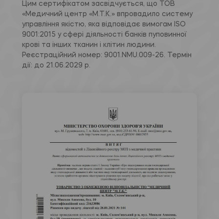
Цим сертифікатом засвідчується, що ТОВ
«Медичний центр «М.Т.К.» впровадило систему
управління якістю, яка відповідає вимогам ISO
9001:2015 у сфері діяльності банків пуповинної
крові та інших тканин і клітин людини.
Реєстраційний номер: 9001.NMU.009-26. Термін
дії: до 21.06.2029 р.