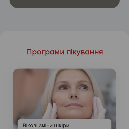
Програми лікування
Вікові зміни шкіри