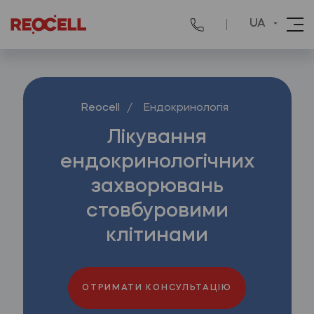
UA
Reocell
/
Ендокринологія
Лікування
ендокринологічних
захворювань
стовбуровими
клітинами
ОТРИМАТИ КОНСУЛЬТАЦІЮ