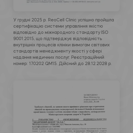
У грудні 2025 р. ReoCell Clinic успішно пройшла
сертифікацію системи управління якістю
відповідно до міжнародного стандарту ISO
9001:2015, що підтверджує відповідність
внутрішніх процесів клініки вимогам світових
стандартів менеджменту якості у сфері
надання медичних послуг. Реєстраційний
номер: 170202 QM15. Дійсний до 28.12.2028 р.