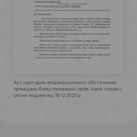
Акт санітарно-епідеміологічного обстеження
приміщень банку пуповинної крові, інших тканин і
клітин людини від 16.12.2020 р.