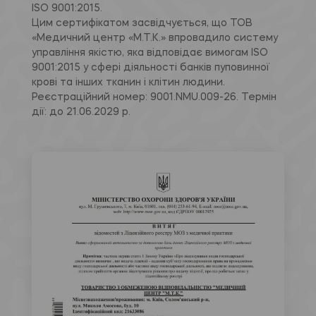
ISO 9001:2015.
Цим сертифікатом засвідчується, що ТОВ
«Медичний центр «М.Т.К.» впровадило систему
управління якістю, яка відповідає вимогам ISO
9001:2015 у сфері діяльності банків пуповинної
крові та інших тканин і клітин людини.
Реєстраційний номер: 9001.NMU.009-26. Термін
дії: до 21.06.2029 р.