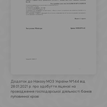
Додаток до Наказу МОЗ України Nº144 від
28.01.2021 р. про здобуття ліцензії на
провадження господарської діяльності банків
пуповинної крові