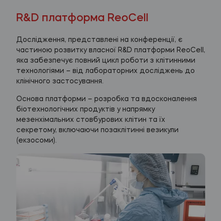
R&D платформа ReoCell
Дослідження, представлені на конференції, є
частиною розвитку власної R&D платформи ReoCell,
яка забезпечує повний цикл роботи з клітинними
технологіями – від лабораторних досліджень до
клінічного застосування.
Основа платформи – розробка та вдосконалення
біотехнологічних продуктів у напрямку
мезенхімальних стовбурових клітин та їх
секретому, включаючи позаклітинні везикули
(екзосоми).