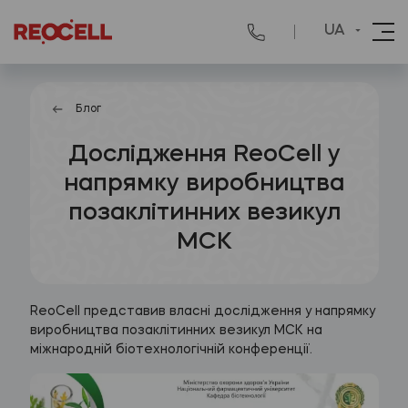
UA
Блог
Дослідження ReoCell у
напрямку виробництва
позаклітинних везикул
МСК
ReoCell представив власні дослідження у напрямку
виробництва позаклітинних везикул МСК на
міжнародній біотехнологічній конференції.