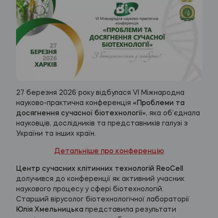
27 березня 2026 року відбулася VI Міжнародна
науково-практична конференція
«Проблеми та
досягнення сучасної біотехнології»
, яка об’єднала
науковців, дослідників та представників галузі з
України та інших країн.
Детальніше про конференцію
Центр сучасних клітинних технологій ReoCell
долучився до конференції як активний учасник
наукового процесу у сфері біотехнологій.
Старший вірусолог біотехнологічної лабораторії
Юлія Хмельницька
представила результати