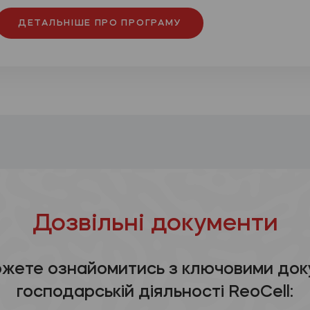
ДЕТАЛЬНІШЕ ПРО ПРОГРАМУ
Дозвільні документи
ожете ознайомитись з ключовими док
господарській діяльності ReoCell: