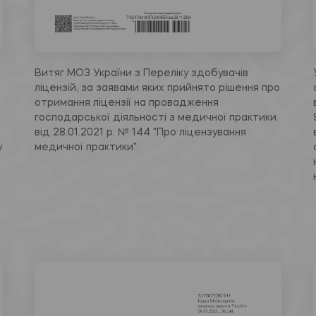
Витяг МОЗ України з Переліку здобувачів
ліцензій, за заявами яких прийнято рішення про
отримання ліцензії на провадження
господарської діяльності з медичної практики
від 28.01.2021 р. № 144 "Про ліцензування
у
медичної практики".
н