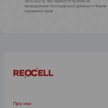
28.01.2021 р. про здобуття ліцензії на
провадження господарської діяльності банків
пуповинної крові
Про нас