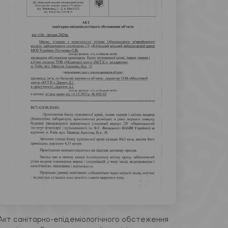
Акт санітарно-епідеміологічного обстеження