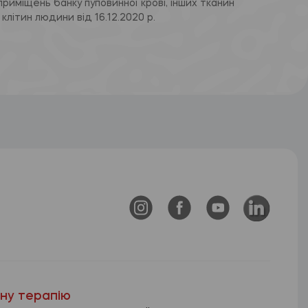
приміщень банку пуповинної крові, інших тканин
і клітин людини від 16.12.2020 р.
нну терапію