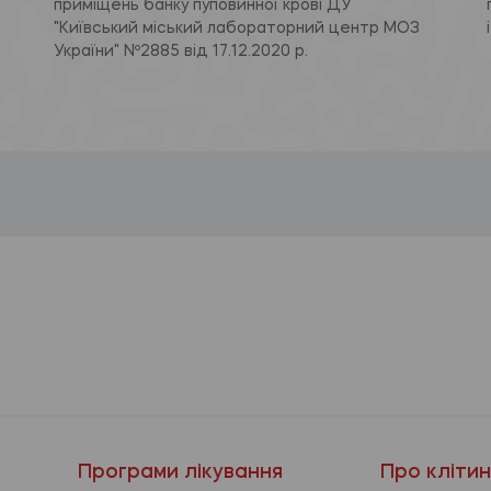
приміщень банку пуповинної крові ДУ
"Київський міський лабораторний центр МОЗ
України" Nº2885 від 17.12.2020 р.
Програми лікування
Про кліти