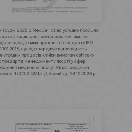
У грудні 2025 р. ReoCell Clinic успішно пройшла
сертифікацію системи управління якістю
відповідно до міжнародного стандарту ISO
9001:2015, що підтверджує відповідність
внутрішніх процесів клініки вимогам світових
стандартів менеджменту якості у сфері
надання медичних послуг. Реєстраційний
номер: 170202 QM15. Дійсний до 28.12.2028 р.