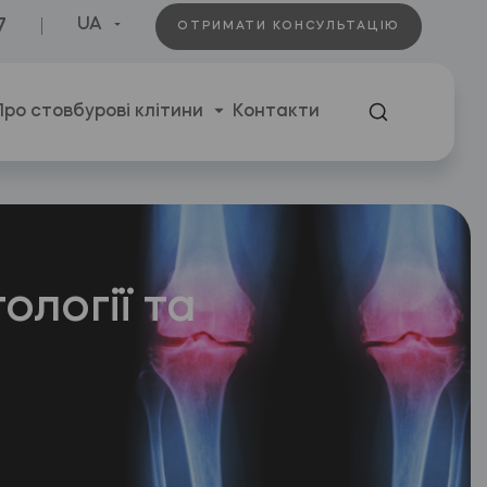
7
UA
ОТРИМАТИ КОНСУЛЬТАЦІЮ
Про стовбурові клітини
Контакти
ології та