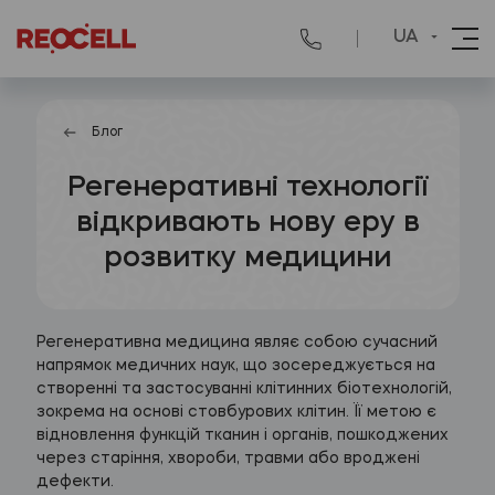
UA
Блог
Регенеративні технології
відкривають нову еру в
розвитку медицини
Регенеративна медицина являє собою сучасний
напрямок медичних наук, що зосереджується на
створенні та застосуванні клітинних біотехнологій,
зокрема на основі стовбурових клітин. Її метою є
відновлення функцій тканин і органів, пошкоджених
через старіння, хвороби, травми або вроджені
дефекти.