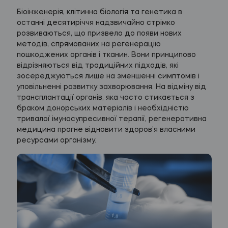
Біоінженерія, клітинна біологія та генетика в
останні десятиріччя надзвичайно стрімко
розвиваються, що призвело до появи нових
методів, спрямованих на регенерацію
пошкоджених органів і тканин. Вони принципово
відрізняються від традиційних підходів, які
зосереджуються лише на зменшенні симптомів і
уповільненні розвитку захворювання. На відміну від
трансплантації органів, яка часто стикається з
браком донорських матеріалів і необхідністю
тривалої імуносупресивної терапії, регенеративна
медицина прагне відновити здоров’я власними
ресурсами організму.